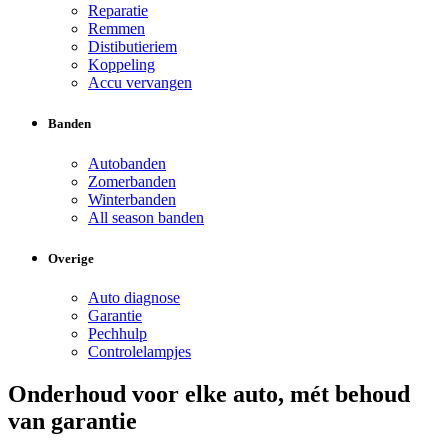
Reparatie
Remmen
Distibutieriem
Koppeling
Accu vervangen
Banden
Autobanden
Zomerbanden
Winterbanden
All season banden
Overige
Auto diagnose
Garantie
Pechhulp
Controlelampjes
Onderhoud voor elke auto, mét behoud
van garantie