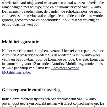
wordt standaard uitgevoerd waarvan een aantal werkzaamheden die
samenhangen met het type auto en de kilometerstand van uw auto.
De remmen, de ophanging, de banden, de schokdempers, de motor
en diverse soorten vloeistof en algehele conditie van de auto worden
grondig gecontroleerd en onderhouden. Zo kunt u weer veilig en
betrouwbaar de weg op!
Mobiliteitsgarantie
Na het verrichte onderhoud en eventueel herstel van reparaties door
AutoFirst Autoservice Medemblik in Medemblik is uw auto weer
veilig en betrouwbaar voor de komende periode. Uw auto komt dan
in aanmerking voor 12 maanden Autofirst Mobiliteitsgarantie, dit is
de 24/7 pechhulp van AutoFirst.
Lees meer over de
Mobiliteitsgarantie.
Geen reparatie zonder overleg
Indien onze monteur tijdens een onderhoudsbeurt van uw auto
onverhoopt gebreken ontdekt nemen wij direct contact met u op. De