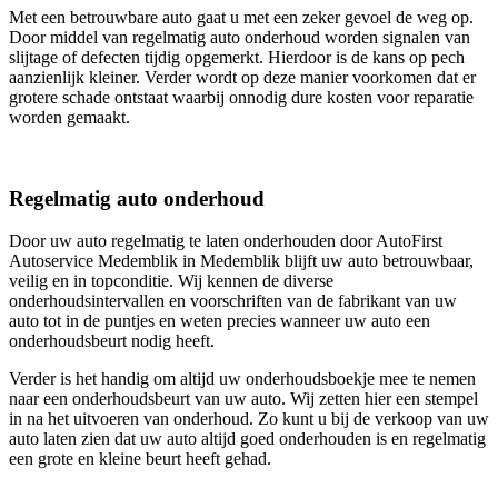
Met een betrouwbare auto gaat u met een zeker gevoel de weg op.
Door middel van regelmatig auto onderhoud worden signalen van
slijtage of defecten tijdig opgemerkt. Hierdoor is de kans op pech
aanzienlijk kleiner. Verder wordt op deze manier voorkomen dat er
grotere schade ontstaat waarbij onnodig dure kosten voor reparatie
worden gemaakt.
Regelmatig auto onderhoud
Door uw auto regelmatig te laten onderhouden door AutoFirst
Autoservice Medemblik in Medemblik blijft uw auto betrouwbaar,
veilig en in topconditie. Wij kennen de diverse
onderhoudsintervallen en voorschriften van de fabrikant van uw
auto tot in de puntjes en weten precies wanneer uw auto een
onderhoudsbeurt nodig heeft.
Verder is het handig om altijd uw onderhoudsboekje mee te nemen
naar een onderhoudsbeurt van uw auto. Wij zetten hier een stempel
in na het uitvoeren van onderhoud. Zo kunt u bij de verkoop van uw
auto laten zien dat uw auto altijd goed onderhouden is en regelmatig
een grote en kleine beurt heeft gehad.