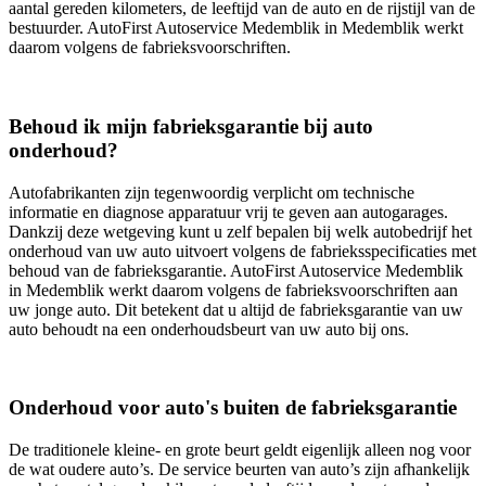
aantal gereden kilometers, de leeftijd van de auto en de rijstijl van de
bestuurder. AutoFirst Autoservice Medemblik in Medemblik werkt
daarom volgens de fabrieksvoorschriften.
Behoud ik mijn fabrieksgarantie bij auto
onderhoud?
Autofabrikanten zijn tegenwoordig verplicht om technische
informatie en diagnose apparatuur vrij te geven aan autogarages.
Dankzij deze wetgeving kunt u zelf bepalen bij welk autobedrijf het
onderhoud van uw auto uitvoert volgens de fabrieksspecificaties met
behoud van de fabrieksgarantie. AutoFirst Autoservice Medemblik
in Medemblik werkt daarom volgens de fabrieksvoorschriften aan
uw jonge auto. Dit betekent dat u altijd de fabrieksgarantie van uw
auto behoudt na een onderhoudsbeurt van uw auto bij ons.
Onderhoud voor auto's buiten de fabrieksgarantie
De traditionele kleine- en grote beurt geldt eigenlijk alleen nog voor
de wat oudere auto’s. De service beurten van auto’s zijn afhankelijk