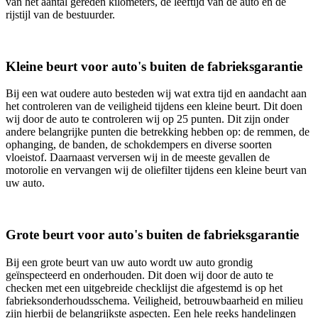
van het aantal gereden kilometers, de leeftijd van de auto en de
rijstijl van de bestuurder.
Kleine beurt voor auto's buiten de fabrieksgarantie
Bij een wat oudere auto besteden wij wat extra tijd en aandacht aan
het controleren van de veiligheid tijdens een kleine beurt. Dit doen
wij door de auto te controleren wij op 25 punten. Dit zijn onder
andere belangrijke punten die betrekking hebben op: de remmen, de
ophanging, de banden, de schokdempers en diverse soorten
vloeistof. Daarnaast verversen wij in de meeste gevallen de
motorolie en vervangen wij de oliefilter tijdens een kleine beurt van
uw auto.
Grote beurt voor auto's buiten de fabrieksgarantie
Bij een grote beurt van uw auto wordt uw auto grondig
geïnspecteerd en onderhouden. Dit doen wij door de auto te
checken met een uitgebreide checklijst die afgestemd is op het
fabrieksonderhoudsschema. Veiligheid, betrouwbaarheid en milieu
zijn hierbij de belangrijkste aspecten. Een hele reeks handelingen