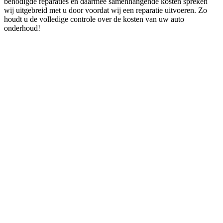
benodigde reparaties en daarmee samenhangende kosten spreken
wij uitgebreid met u door voordat wij een reparatie uitvoeren. Zo
houdt u de volledige controle over de kosten van uw auto
onderhoud!