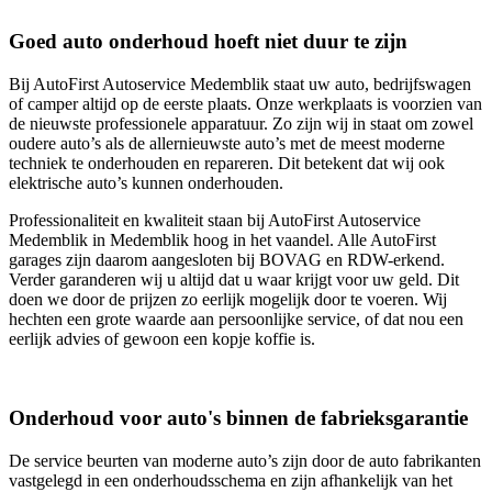
Goed auto onderhoud hoeft niet duur te zijn
Bij AutoFirst Autoservice Medemblik staat uw auto, bedrijfswagen
of camper altijd op de eerste plaats. Onze werkplaats is voorzien van
de nieuwste professionele apparatuur. Zo zijn wij in staat om zowel
oudere auto’s als de allernieuwste auto’s met de meest moderne
techniek te onderhouden en repareren. Dit betekent dat wij ook
elektrische auto’s kunnen onderhouden.
Professionaliteit en kwaliteit staan bij AutoFirst Autoservice
Medemblik in Medemblik hoog in het vaandel. Alle AutoFirst
garages zijn daarom aangesloten bij BOVAG en RDW-erkend.
Verder garanderen wij u altijd dat u waar krijgt voor uw geld. Dit
doen we door de prijzen zo eerlijk mogelijk door te voeren. Wij
hechten een grote waarde aan persoonlijke service, of dat nou een
eerlijk advies of gewoon een kopje koffie is.
Onderhoud voor auto's binnen de fabrieksgarantie
De service beurten van moderne auto’s zijn door de auto fabrikanten
vastgelegd in een onderhoudsschema en zijn afhankelijk van het