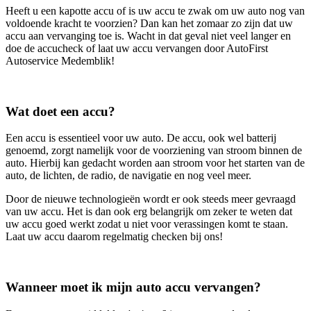
Heeft u een kapotte accu of is uw accu te zwak om uw auto nog van
voldoende kracht te voorzien? Dan kan het zomaar zo zijn dat uw
accu aan vervanging toe is. Wacht in dat geval niet veel langer en
doe de accucheck of laat uw accu vervangen door AutoFirst
Autoservice Medemblik!
Wat doet een accu?
Een accu is essentieel voor uw auto. De accu, ook wel batterij
genoemd, zorgt namelijk voor de voorziening van stroom binnen de
auto. Hierbij kan gedacht worden aan stroom voor het starten van de
auto, de lichten, de radio, de navigatie en nog veel meer.
Door de nieuwe technologieën wordt er ook steeds meer gevraagd
van uw accu. Het is dan ook erg belangrijk om zeker te weten dat
uw accu goed werkt zodat u niet voor verassingen komt te staan.
Laat uw accu daarom regelmatig checken bij ons!
Wanneer moet ik mijn auto accu vervangen?