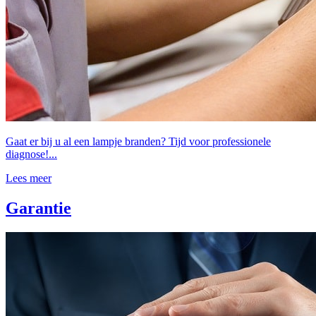
Gaat er bij u al een lampje branden? Tijd voor professionele
diagnose!...
Lees meer
Garantie