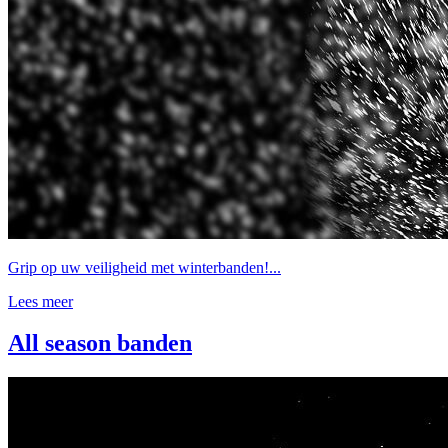
Grip op uw veiligheid met winterbanden!...
Lees meer
All season banden