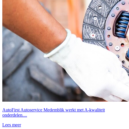
AutoFirst Autoservice Medemblik werkt met A-kwaliteit
onderdelen....
Lees meer