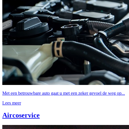
Met een betrouwbare auto gaat u met een zeker gevoel de weg op...
Lees meer
Aircoservice