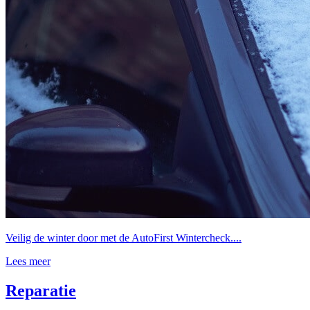
Veilig de winter door met de AutoFirst Wintercheck....
Lees meer
Reparatie