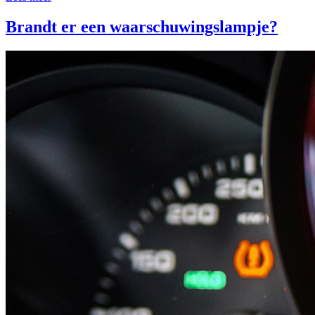
Brandt er een waarschuwingslampje?