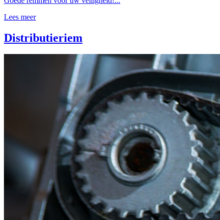
Goede remmen voor uw veiligheid!...
Lees meer
Distributieriem