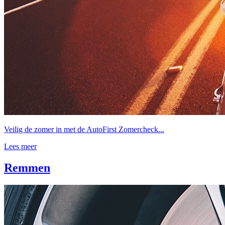
Veilig de zomer in met de AutoFirst Zomercheck...
Lees meer
Remmen