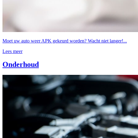
Moet uw auto weer APK gekeurd worden? Wacht niet langer!...
Lees meer
Onderhoud