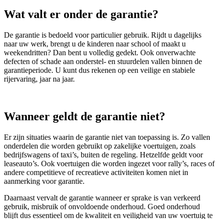
Wat valt er onder de garantie?
De garantie is bedoeld voor particulier gebruik. Rijdt u dagelijks
naar uw werk, brengt u de kinderen naar school of maakt u
weekendritten? Dan bent u volledig gedekt. Ook onverwachte
defecten of schade aan onderstel- en stuurdelen vallen binnen de
garantieperiode. U kunt dus rekenen op een veilige en stabiele
rijervaring, jaar na jaar.
Wanneer geldt de garantie niet?
Er zijn situaties waarin de garantie niet van toepassing is. Zo vallen
onderdelen die worden gebruikt op zakelijke voertuigen, zoals
bedrijfswagens of taxi’s, buiten de regeling. Hetzelfde geldt voor
leaseauto’s. Ook voertuigen die worden ingezet voor rally’s, races of
andere competitieve of recreatieve activiteiten komen niet in
aanmerking voor garantie.
Daarnaast vervalt de garantie wanneer er sprake is van verkeerd
gebruik, misbruik of onvoldoende onderhoud. Goed onderhoud
blijft dus essentieel om de kwaliteit en veiligheid van uw voertuig te