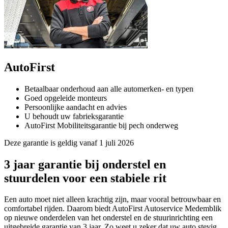
AutoFirst
Betaalbaar onderhoud aan alle automerken- en typen
Goed opgeleide monteurs
Persoonlijke aandacht en advies
U behoudt uw fabrieksgarantie
AutoFirst Mobiliteitsgarantie bij pech onderweg
Deze garantie is geldig vanaf 1 juli 2026
3 jaar garantie bij onderstel en
stuurdelen voor een stabiele rit
Een auto moet niet alleen krachtig zijn, maar vooral betrouwbaar en
comfortabel rijden. Daarom biedt AutoFirst Autoservice Medemblik
op nieuwe onderdelen van het onderstel en de stuurinrichting een
uitgebreide garantie van 3 jaar. Zo weet u zeker dat uw auto stevig