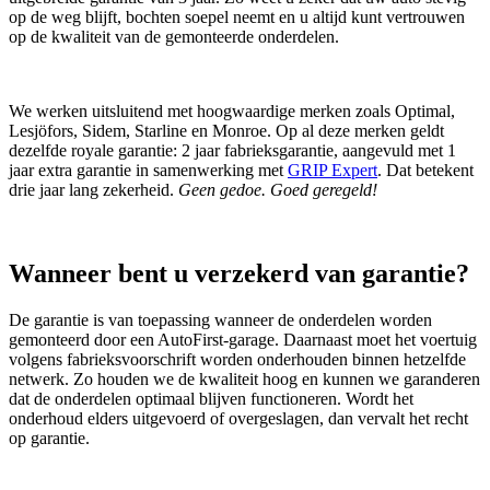
op de weg blijft, bochten soepel neemt en u altijd kunt vertrouwen
op de kwaliteit van de gemonteerde onderdelen.
We werken uitsluitend met hoogwaardige merken zoals Optimal,
Lesjöfors, Sidem, Starline en Monroe. Op al deze merken geldt
dezelfde royale garantie: 2 jaar fabrieksgarantie, aangevuld met 1
jaar extra garantie in samenwerking met
GRIP Expert
. Dat betekent
drie jaar lang zekerheid.
Geen gedoe. Goed geregeld!
Wanneer bent u verzekerd van garantie?
De garantie is van toepassing wanneer de onderdelen worden
gemonteerd door een AutoFirst‑garage. Daarnaast moet het voertuig
volgens fabrieksvoorschrift worden onderhouden binnen hetzelfde
netwerk. Zo houden we de kwaliteit hoog en kunnen we garanderen
dat de onderdelen optimaal blijven functioneren. Wordt het
onderhoud elders uitgevoerd of overgeslagen, dan vervalt het recht
op garantie.